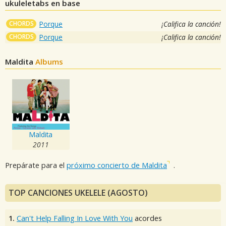
ukuleletabs en base
CHORDS
Porque
¡Califica la canción!
CHORDS
Porque
¡Califica la canción!
Maldita
Albums
Maldita
2011
Prepárate para el
próximo concierto de Maldita
.
TOP CANCIONES UKELELE (AGOSTO)
1.
Can't Help Falling In Love With You
acordes