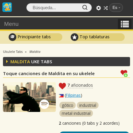
Es
Menu
Principiante tabs
Top tablaturas
Ukulele Tabs
Maldita
MALDITA
UKE TABS
Toque canciones de Maldita en su ukelele
7
aficionados
(
Filipinas
)
gótico
industrial
metal industrial
2
canciones (0 tabs y 2 acordes)