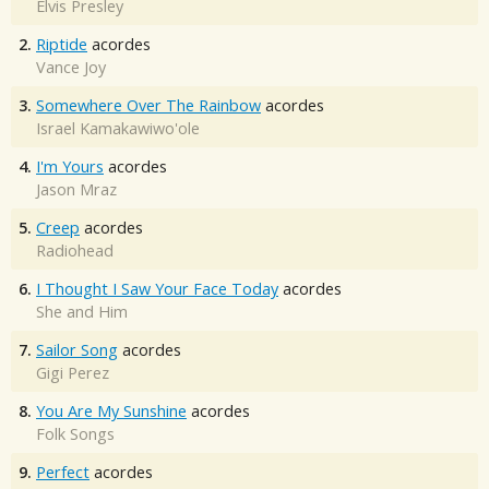
Elvis Presley
2.
Riptide
acordes
Vance Joy
3.
Somewhere Over The Rainbow
acordes
Israel Kamakawiwo'ole
4.
I'm Yours
acordes
Jason Mraz
5.
Creep
acordes
Radiohead
6.
I Thought I Saw Your Face Today
acordes
She and Him
7.
Sailor Song
acordes
Gigi Perez
8.
You Are My Sunshine
acordes
Folk Songs
9.
Perfect
acordes