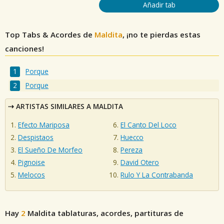
Añadir tab
Top Tabs & Acordes de
Maldita
, ¡no te pierdas estas
canciones!
Porque
Porque
ARTISTAS SIMILARES A MALDITA
Efecto Mariposa
El Canto Del Loco
Despistaos
Huecco
El Sueño De Morfeo
Pereza
Pignoise
David Otero
Melocos
Rulo Y La Contrabanda
Hay
2
Maldita
tablaturas, acordes, partituras de