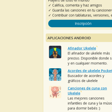
Players de todo el mundo
✓ Califica, comenta y haz amigos
✓ Guarda las canciones en tu cancione
✓ Contribuir con tablaturas, versiones, e
Inscripción
APLICACIONES ANDROID
Afinador Ukelele
El afinador de ukelele más
preciso. Disponible donde 
y en cualquier momento.
Acordes de ukelele Pocke
Buscador de acordes y
gráficos de ukelele
Canciones de cuna con
Ukelele
Las mejores canciones
infantiles de cuna y la músi
para dormir bebés :)