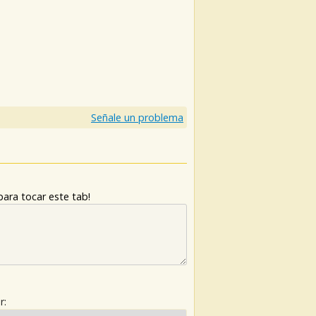
)
Señale un problema
ara tocar este tab!
r: