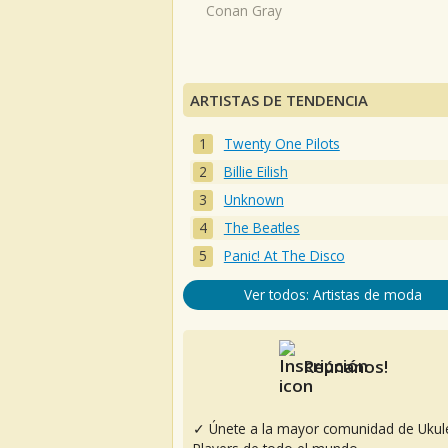
Conan Gray
ARTISTAS DE TENDENCIA
Twenty One Pilots
Billie Eilish
Unknown
The Beatles
Panic! At The Disco
Ver todos: Artistas de moda
Reúnanos!
✓ Únete a la mayor comunidad de Ukul