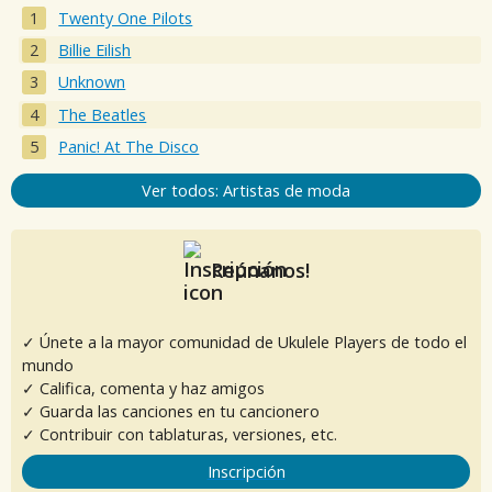
Twenty One Pilots
Billie Eilish
Unknown
The Beatles
Panic! At The Disco
Ver todos: Artistas de moda
Reúnanos!
✓ Únete a la mayor comunidad de Ukulele Players de todo el
mundo
✓ Califica, comenta y haz amigos
✓ Guarda las canciones en tu cancionero
✓ Contribuir con tablaturas, versiones, etc.
Inscripción