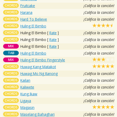
CHORDS
Fruitcake
¡Califica la canción!
CHORDS
Harana
¡Califica la canción!
CHORDS
Hard To Believe
¡Califica la canción!
CHORDS
Huling El Bimbo
CHORDS
Huling El Bimbo
[
Rate
]
¡Califica la canción!
CHORDS
Huling El Bimbo
[
Rate
]
¡Califica la canción!
MIX
Huling El Bimbo
[
Rate
]
¡Califica la canción!
TAB
Huling El Bimbo
¡Califica la canción!
MIX
Huling El Bimbo Fingerstyle
CHORDS
Huwag Kang Matakot
CHORDS
Huwag Mo Ng Itanong
¡Califica la canción!
CHORDS
Kailan
¡Califica la canción!
CHORDS
Kaliwete
¡Califica la canción!
CHORDS
Kung Ikaw
¡Califica la canción!
CHORDS
Ligaya
¡Califica la canción!
CHORDS
Magasin
CHORDS
Maselang Bahaghari
¡Califica la canción!