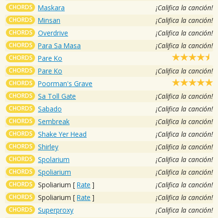
CHORDS
Maskara
¡Califica la canción!
CHORDS
Minsan
¡Califica la canción!
CHORDS
Overdrive
¡Califica la canción!
CHORDS
Para Sa Masa
¡Califica la canción!
CHORDS
Pare Ko
CHORDS
Pare Ko
¡Califica la canción!
CHORDS
Poorman's Grave
CHORDS
Sa Toll Gate
¡Califica la canción!
CHORDS
Sabado
¡Califica la canción!
CHORDS
Sembreak
¡Califica la canción!
CHORDS
Shake Yer Head
¡Califica la canción!
CHORDS
Shirley
¡Califica la canción!
CHORDS
Spolarium
¡Califica la canción!
CHORDS
Spoliarium
¡Califica la canción!
CHORDS
Spoliarium
[
Rate
]
¡Califica la canción!
CHORDS
Spoliarium
[
Rate
]
¡Califica la canción!
CHORDS
Superproxy
¡Califica la canción!