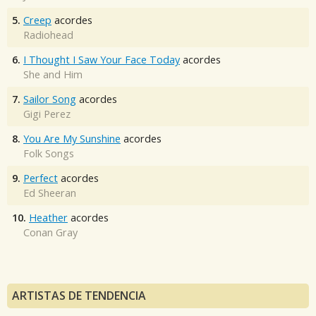
5.
Creep
acordes
Radiohead
6.
I Thought I Saw Your Face Today
acordes
She and Him
7.
Sailor Song
acordes
Gigi Perez
8.
You Are My Sunshine
acordes
Folk Songs
9.
Perfect
acordes
Ed Sheeran
10.
Heather
acordes
Conan Gray
ARTISTAS DE TENDENCIA