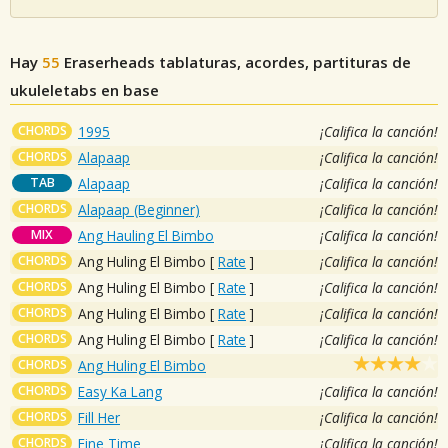
Hay
55
Eraserheads
tablaturas, acordes, partituras de
ukuleletabs en base
CHORDS
1995
¡Califica la canción!
CHORDS
Alapaap
¡Califica la canción!
TAB
Alapaap
¡Califica la canción!
CHORDS
Alapaap (Beginner)
¡Califica la canción!
MIX
Ang Hauling El Bimbo
¡Califica la canción!
CHORDS
Ang Huling El Bimbo
[
Rate
]
¡Califica la canción!
CHORDS
Ang Huling El Bimbo
[
Rate
]
¡Califica la canción!
CHORDS
Ang Huling El Bimbo
[
Rate
]
¡Califica la canción!
CHORDS
Ang Huling El Bimbo
[
Rate
]
¡Califica la canción!
CHORDS
Ang Huling El Bimbo
CHORDS
Easy Ka Lang
¡Califica la canción!
CHORDS
Fill Her
¡Califica la canción!
CHORDS
Fine Time
¡Califica la canción!