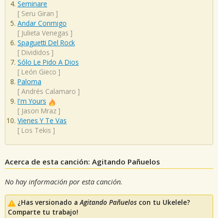
Seminare
[
Seru Giran
]
Andar Conmigo
[
Julieta Venegas
]
Spaguetti Del Rock
[
Divididos
]
Sólo Le Pido A Dios
[
León Gieco
]
Paloma
[
Andrés Calamaro
]
I'm Yours
[
Jason Mraz
]
Vienes Y Te Vas
[
Los Tekis
]
Acerca de esta canción: Agitando Pañuelos
No hay información por esta canción.
¿Has versionado a
Agitando Pañuelos
con tu Ukelele?
Comparte tu trabajo!