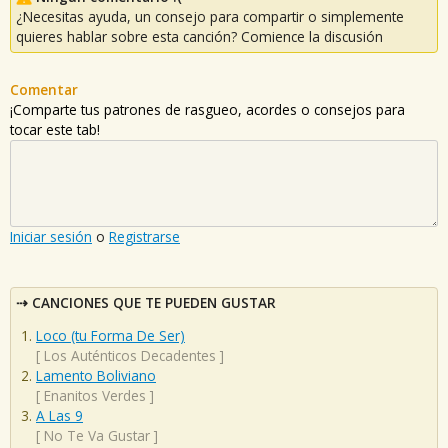
¿Necesitas ayuda, un consejo para compartir o simplemente
quieres hablar sobre esta canción? Comience la discusión
Comentar
¡Comparte tus patrones de rasgueo, acordes o consejos para
tocar este tab!
Iniciar sesión
o
Registrarse
CANCIONES QUE TE PUEDEN GUSTAR
Loco (tu Forma De Ser)
[
Los Auténticos Decadentes
]
Lamento Boliviano
[
Enanitos Verdes
]
A Las 9
[
No Te Va Gustar
]