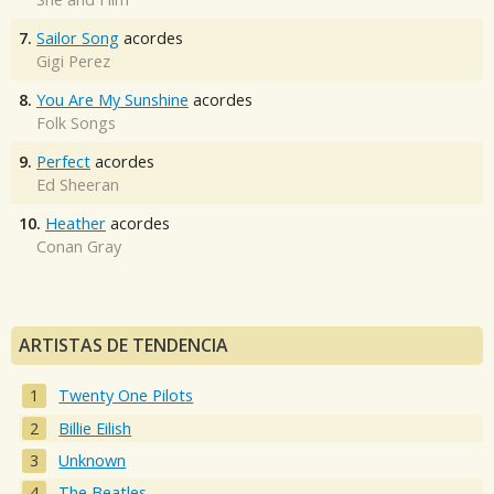
7.
Sailor Song
acordes
Gigi Perez
8.
You Are My Sunshine
acordes
Folk Songs
9.
Perfect
acordes
Ed Sheeran
10.
Heather
acordes
Conan Gray
ARTISTAS DE TENDENCIA
Twenty One Pilots
Billie Eilish
Unknown
The Beatles