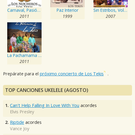
Carnaval, Pasión del Norte
Paz Interior
Sin Estribos, Vol. 4
2011
1999
2007
La Pachamama de los Tekis
2011
Prepárate para el
próximo concierto de Los Tekis
.
TOP CANCIONES UKELELE (AGOSTO)
1.
Can't Help Falling In Love With You
acordes
Elvis Presley
2.
Riptide
acordes
Vance Joy