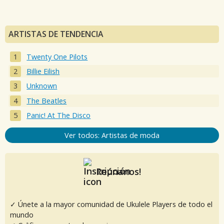
ARTISTAS DE TENDENCIA
Twenty One Pilots
Billie Eilish
Unknown
The Beatles
Panic! At The Disco
Ver todos: Artistas de moda
Reúnanos!
✓ Únete a la mayor comunidad de Ukulele Players de todo el
mundo