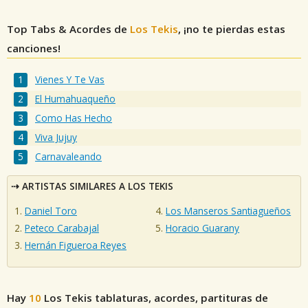
Top Tabs & Acordes de
Los Tekis
, ¡no te pierdas estas
canciones!
Vienes Y Te Vas
El Humahuaqueño
Como Has Hecho
Viva Jujuy
Carnavaleando
ARTISTAS SIMILARES A LOS TEKIS
Daniel Toro
Los Manseros Santiagueños
Peteco Carabajal
Horacio Guarany
Hernán Figueroa Reyes
Hay
10
Los Tekis
tablaturas, acordes, partituras de