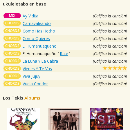
ukuleletabs en base
MIX
Ay Vidita
¡Califica la canción!
CHORDS
Carnavaleando
¡Califica la canción!
CHORDS
Como Has Hecho
¡Califica la canción!
CHORDS
Como Quieres
¡Califica la canción!
CHORDS
El Humahuaqueño
¡Califica la canción!
CHORDS
El Humahuaqueño
[
Rate
]
¡Califica la canción!
CHORDS
La Luna Y La Cabra
¡Califica la canción!
CHORDS
Vienes Y Te Vas
CHORDS
Viva Jujuy
¡Califica la canción!
CHORDS
Vuela Condor
¡Califica la canción!
Los Tekis
Albums