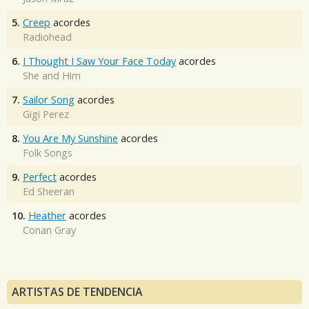
5.
Creep
acordes
Radiohead
6.
I Thought I Saw Your Face Today
acordes
She and Him
7.
Sailor Song
acordes
Gigi Perez
8.
You Are My Sunshine
acordes
Folk Songs
9.
Perfect
acordes
Ed Sheeran
10.
Heather
acordes
Conan Gray
ARTISTAS DE TENDENCIA