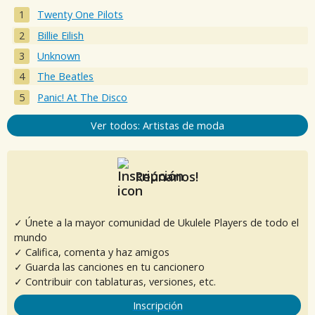
Twenty One Pilots
Billie Eilish
Unknown
The Beatles
Panic! At The Disco
Ver todos: Artistas de moda
Reúnanos!
✓ Únete a la mayor comunidad de Ukulele Players de todo el
mundo
✓ Califica, comenta y haz amigos
✓ Guarda las canciones en tu cancionero
✓ Contribuir con tablaturas, versiones, etc.
Inscripción