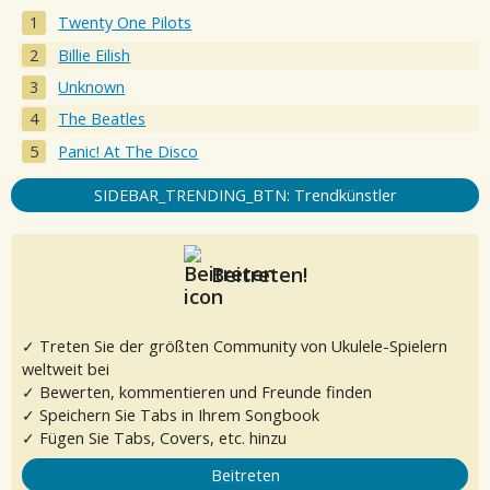
Twenty One Pilots
Billie Eilish
Unknown
The Beatles
Panic! At The Disco
SIDEBAR_TRENDING_BTN: Trendkünstler
Beitreten!
✓ Treten Sie der größten Community von Ukulele-Spielern
weltweit bei
✓ Bewerten, kommentieren und Freunde finden
✓ Speichern Sie Tabs in Ihrem Songbook
✓ Fügen Sie Tabs, Covers, etc. hinzu
Beitreten