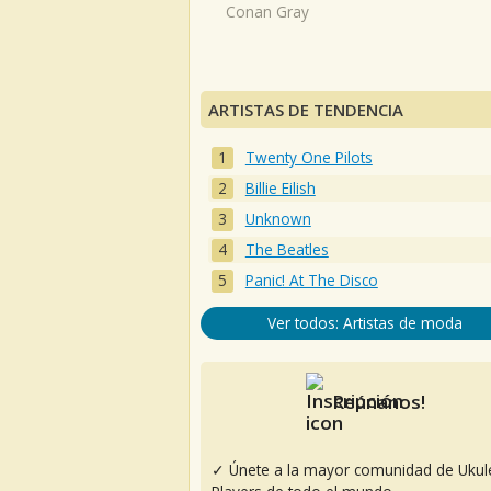
Conan Gray
ARTISTAS DE TENDENCIA
Twenty One Pilots
Billie Eilish
Unknown
The Beatles
Panic! At The Disco
Ver todos: Artistas de moda
Reúnanos!
✓ Únete a la mayor comunidad de Ukul