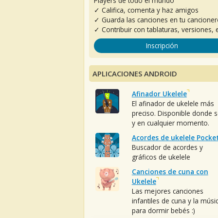
Players de todo el mundo
✓ Califica, comenta y haz amigos
✓ Guarda las canciones en tu cancione
✓ Contribuir con tablaturas, versiones, e
Inscripción
APLICACIONES ANDROID
Afinador Ukelele
El afinador de ukelele más
preciso. Disponible donde 
y en cualquier momento.
Acordes de ukelele Pocke
Buscador de acordes y
gráficos de ukelele
Canciones de cuna con
Ukelele
Las mejores canciones
infantiles de cuna y la músi
para dormir bebés :)