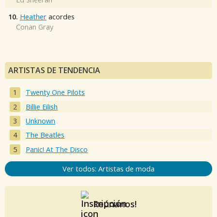
10.
Heather
acordes
Conan Gray
ARTISTAS DE TENDENCIA
Twenty One Pilots
Billie Eilish
Unknown
The Beatles
Panic! At The Disco
Ver todos: Artistas de moda
Reúnanos!