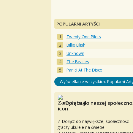
POPULARNI ARTYŚCI
Twenty One Pilots
Billie Eilish
Unknown
The Beatles
Panic! At The Disco
Wyświetlanie wszystkich: Popularni Arty
Dołącz do naszej społecznoś
✓ Dołącz do największej społeczności
graczy ukulele na świecie