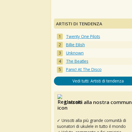
ARTISTI DI TENDENZA
Twenty One Pilots
Billie Eilish
Unknown
The Beatles
Panic! At The Disco
Vedi tutti: Artisti di tendenza
Unisciti alla nostra communi
✓ Unisciti alla più grande comunità di
suonatori di ukulele in tutto il mondo