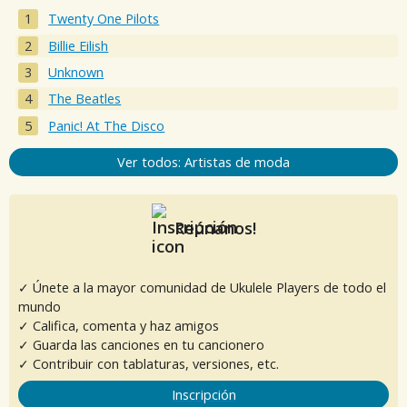
Twenty One Pilots
Billie Eilish
Unknown
The Beatles
Panic! At The Disco
Ver todos: Artistas de moda
Reúnanos!
✓ Únete a la mayor comunidad de Ukulele Players de todo el
mundo
✓ Califica, comenta y haz amigos
✓ Guarda las canciones en tu cancionero
✓ Contribuir con tablaturas, versiones, etc.
Inscripción