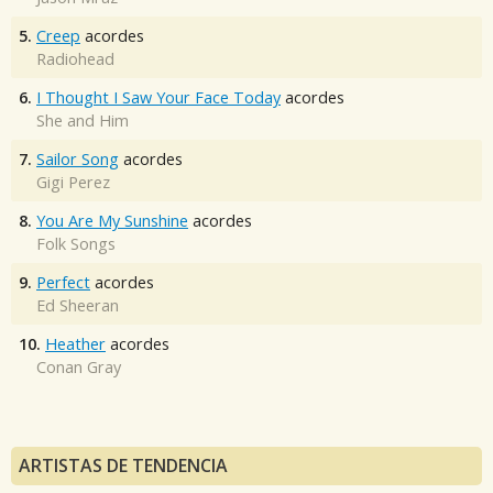
5.
Creep
acordes
Radiohead
6.
I Thought I Saw Your Face Today
acordes
She and Him
7.
Sailor Song
acordes
Gigi Perez
8.
You Are My Sunshine
acordes
Folk Songs
9.
Perfect
acordes
Ed Sheeran
10.
Heather
acordes
Conan Gray
ARTISTAS DE TENDENCIA