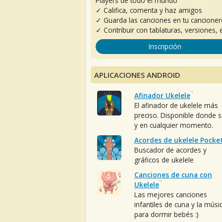
Players de todo el mundo
✓ Califica, comenta y haz amigos
✓ Guarda las canciones en tu cancione
✓ Contribuir con tablaturas, versiones, e
Inscripción
APLICACIONES ANDROID
Afinador Ukelele
El afinador de ukelele más
preciso. Disponible donde 
y en cualquier momento.
Acordes de ukelele Pocke
Buscador de acordes y
gráficos de ukelele
Canciones de cuna con
Ukelele
Las mejores canciones
infantiles de cuna y la músi
para dormir bebés :)