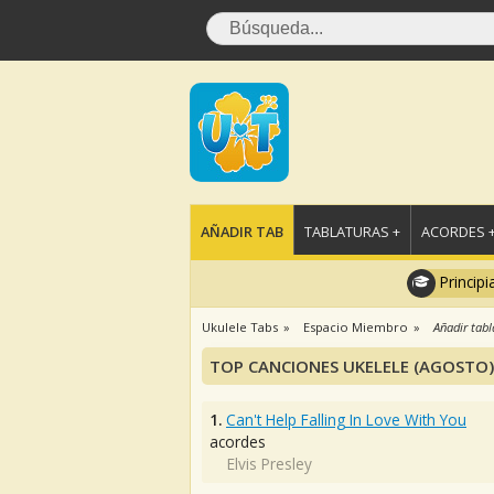
AÑADIR TAB
TABLATURAS +
ACORDES 
Principi
Ukulele Tabs
Espacio Miembro
Añadir tabl
TOP CANCIONES UKELELE (AGOSTO)
1.
Can't Help Falling In Love With You
acordes
Elvis Presley