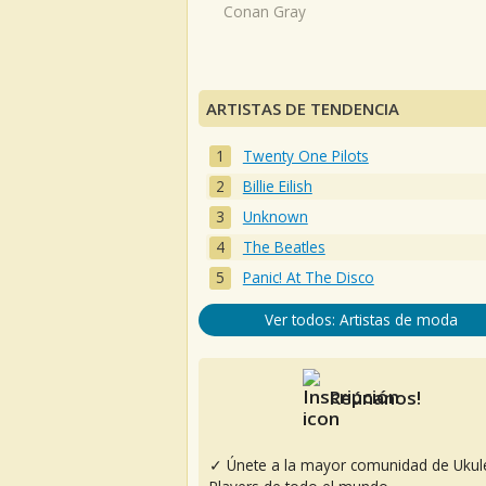
Conan Gray
ARTISTAS DE TENDENCIA
Twenty One Pilots
Billie Eilish
Unknown
The Beatles
Panic! At The Disco
Ver todos: Artistas de moda
Reúnanos!
✓ Únete a la mayor comunidad de Ukul