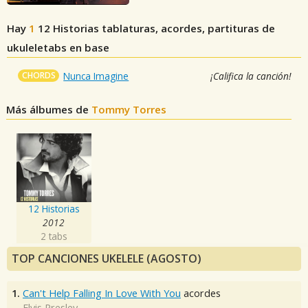
Hay
1
12 Historias
tablaturas, acordes, partituras de
ukuleletabs en base
CHORDS
Nunca Imagine
¡Califica la canción!
Más álbumes de
Tommy Torres
12 Historias
2012
2 tabs
TOP CANCIONES UKELELE (AGOSTO)
1.
Can't Help Falling In Love With You
acordes
Elvis Presley