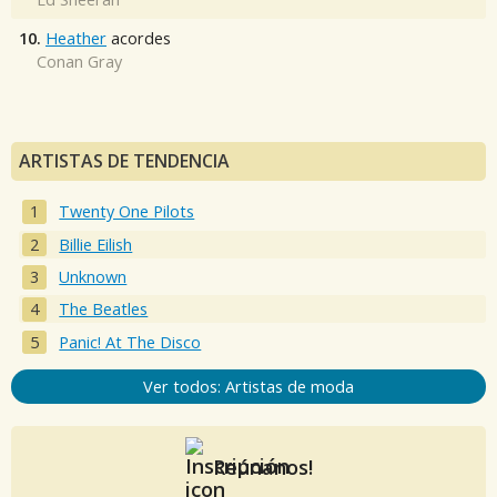
10.
Heather
acordes
Conan Gray
ARTISTAS DE TENDENCIA
Twenty One Pilots
Billie Eilish
Unknown
The Beatles
Panic! At The Disco
Ver todos: Artistas de moda
Reúnanos!