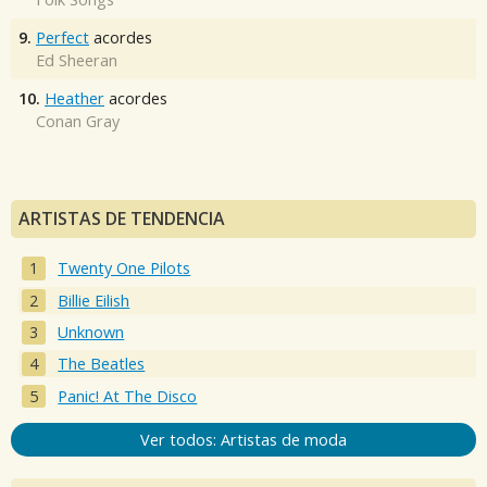
9.
Perfect
acordes
Ed Sheeran
10.
Heather
acordes
Conan Gray
ARTISTAS DE TENDENCIA
Twenty One Pilots
Billie Eilish
Unknown
The Beatles
Panic! At The Disco
Ver todos: Artistas de moda