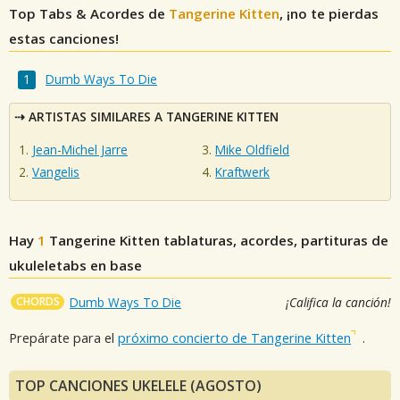
Top Tabs & Acordes de
Tangerine Kitten
, ¡no te pierdas
estas canciones!
Dumb Ways To Die
ARTISTAS SIMILARES A TANGERINE KITTEN
Jean-Michel Jarre
Mike Oldfield
Vangelis
Kraftwerk
Hay
1
Tangerine Kitten
tablaturas, acordes, partituras de
ukuleletabs en base
CHORDS
Dumb Ways To Die
¡Califica la canción!
Prepárate para el
próximo concierto de Tangerine Kitten
.
TOP CANCIONES UKELELE (AGOSTO)