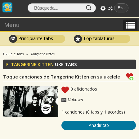
Es
Menu
Principiante tabs
Top tablaturas
Ukulele Tabs
Tangerine Kitten
TANGERINE KITTEN
UKE TABS
Toque canciones de Tangerine Kitten en su ukelele
0
aficionados
Unkown
1
canciones (0 tabs y 1 acordes)
Añadir tab