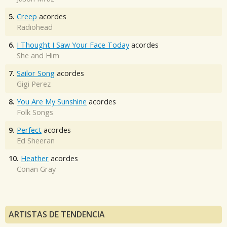
5.
Creep
acordes
Radiohead
6.
I Thought I Saw Your Face Today
acordes
She and Him
7.
Sailor Song
acordes
Gigi Perez
8.
You Are My Sunshine
acordes
Folk Songs
9.
Perfect
acordes
Ed Sheeran
10.
Heather
acordes
Conan Gray
ARTISTAS DE TENDENCIA