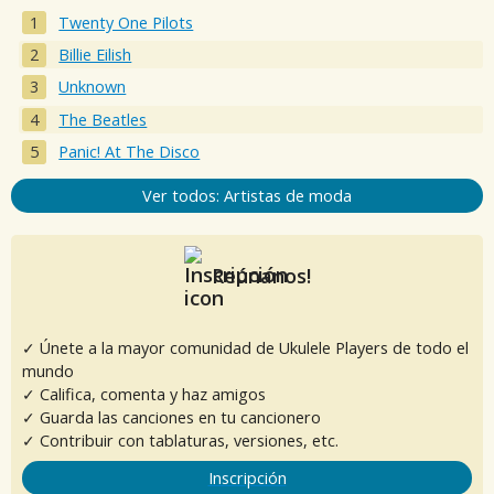
Twenty One Pilots
Billie Eilish
Unknown
The Beatles
Panic! At The Disco
Ver todos: Artistas de moda
Reúnanos!
✓ Únete a la mayor comunidad de Ukulele Players de todo el
mundo
✓ Califica, comenta y haz amigos
✓ Guarda las canciones en tu cancionero
✓ Contribuir con tablaturas, versiones, etc.
Inscripción