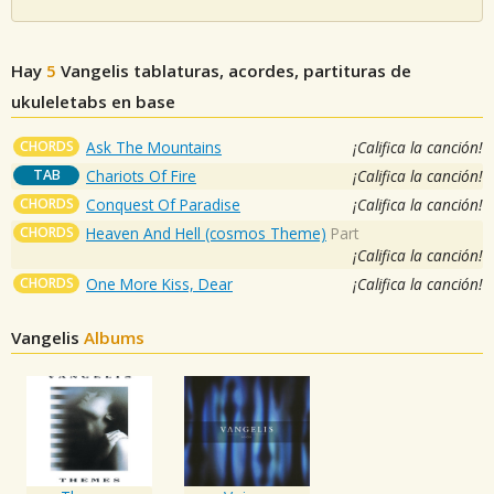
Hay
5
Vangelis
tablaturas, acordes, partituras de
ukuleletabs en base
CHORDS
Ask The Mountains
¡Califica la canción!
TAB
Chariots Of Fire
¡Califica la canción!
CHORDS
Conquest Of Paradise
¡Califica la canción!
CHORDS
Heaven And Hell (cosmos Theme)
Part
¡Califica la canción!
CHORDS
One More Kiss, Dear
¡Califica la canción!
Vangelis
Albums