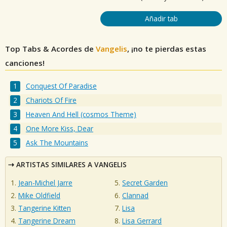
Añadir tab
Top Tabs & Acordes de
Vangelis
, ¡no te pierdas estas
canciones!
Conquest Of Paradise
Chariots Of Fire
Heaven And Hell (cosmos Theme)
One More Kiss, Dear
Ask The Mountains
ARTISTAS SIMILARES A VANGELIS
Jean-Michel Jarre
Secret Garden
Mike Oldfield
Clannad
Tangerine Kitten
Lisa
Tangerine Dream
Lisa Gerrard