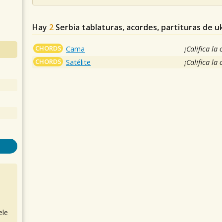
Hay
2
Serbia
tablaturas, acordes, partituras de u
CHORDS
Cama
¡Califica la
CHORDS
Satélite
¡Califica la
ele