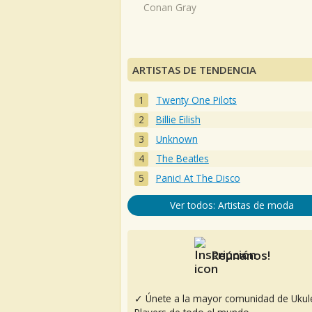
Conan Gray
ARTISTAS DE TENDENCIA
Twenty One Pilots
Billie Eilish
Unknown
The Beatles
Panic! At The Disco
Ver todos: Artistas de moda
Reúnanos!
✓ Únete a la mayor comunidad de Ukul