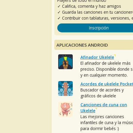
Players de todo el mundo
✓ Califica, comenta y haz amigos
✓ Guarda las canciones en tu cancione
✓ Contribuir con tablaturas, versiones, e
Inscripción
APLICACIONES ANDROID
Afinador Ukelele
El afinador de ukelele más
preciso. Disponible donde 
y en cualquier momento.
Acordes de ukelele Pocke
Buscador de acordes y
gráficos de ukelele
Canciones de cuna con
Ukelele
Las mejores canciones
infantiles de cuna y la músi
para dormir bebés :)