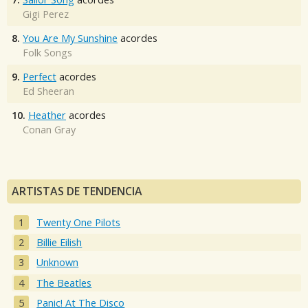
Gigi Perez
8.
You Are My Sunshine
acordes
Folk Songs
9.
Perfect
acordes
Ed Sheeran
10.
Heather
acordes
Conan Gray
ARTISTAS DE TENDENCIA
Twenty One Pilots
Billie Eilish
Unknown
The Beatles
Panic! At The Disco