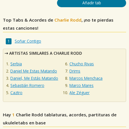
Añadir tab
Top Tabs & Acordes de
Charlie Rodd
, ¡no te pierdas
estas canciones!
Soñar Contigo
ARTISTAS SIMILARES A CHARLIE RODD
Serbia
Chucho Rivas
Daniel Me Estas Matando
Drims
Daniel, Me Estás Matando
Marcos Menchaca
Sebastián Romero
Marco Mares
Caztro
Ale Zéguer
Hay
1
Charlie Rodd
tablaturas, acordes, partituras de
ukuleletabs en base