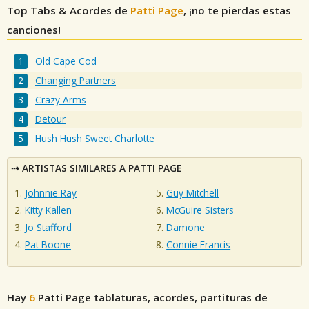
Top Tabs & Acordes de
Patti Page
, ¡no te pierdas estas
canciones!
Old Cape Cod
Changing Partners
Crazy Arms
Detour
Hush Hush Sweet Charlotte
ARTISTAS SIMILARES A PATTI PAGE
Johnnie Ray
Guy Mitchell
Kitty Kallen
McGuire Sisters
Jo Stafford
Damone
Pat Boone
Connie Francis
Hay
6
Patti Page
tablaturas, acordes, partituras de