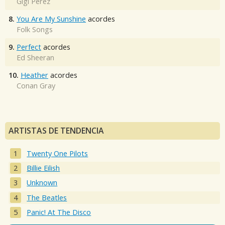
Gigi Perez
8.
You Are My Sunshine
acordes
Folk Songs
9.
Perfect
acordes
Ed Sheeran
10.
Heather
acordes
Conan Gray
ARTISTAS DE TENDENCIA
Twenty One Pilots
Billie Eilish
Unknown
The Beatles
Panic! At The Disco