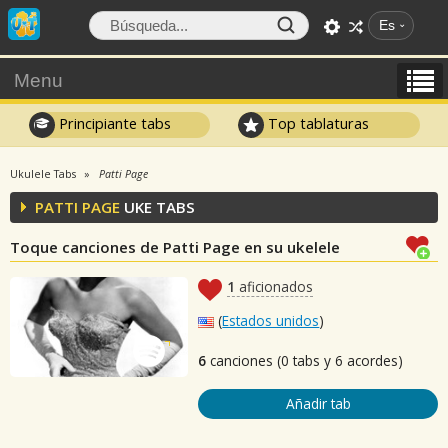
Es
Menu
Principiante tabs
Top tablaturas
Ukulele Tabs
Patti Page
PATTI PAGE
UKE TABS
Toque canciones de Patti Page en su ukelele
1
aficionados
(
Estados unidos
)
6
canciones (0 tabs y 6 acordes)
Añadir tab