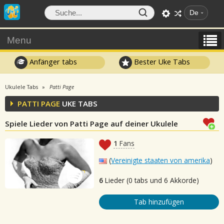
De
Menu
Anfänger tabs
Bester Uke Tabs
Ukulele Tabs
Patti Page
PATTI PAGE
UKE TABS
Spiele Lieder von Patti Page auf deiner Ukulele
1
Fans
(
Vereinigte staaten von amerika
)
6
Lieder (0 tabs und 6 Akkorde)
Tab hinzufügen