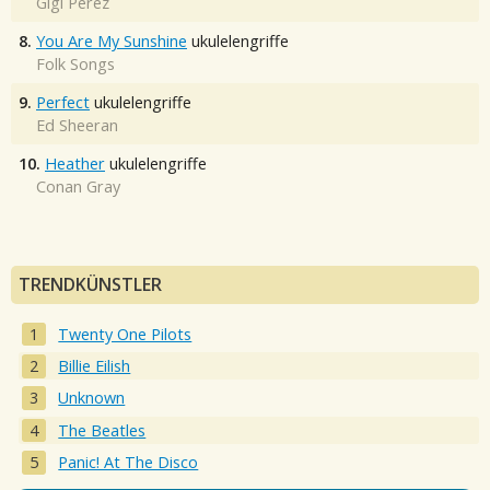
Gigi Perez
8.
You Are My Sunshine
ukulelengriffe
Folk Songs
9.
Perfect
ukulelengriffe
Ed Sheeran
10.
Heather
ukulelengriffe
Conan Gray
TRENDKÜNSTLER
Twenty One Pilots
Billie Eilish
Unknown
The Beatles
Panic! At The Disco