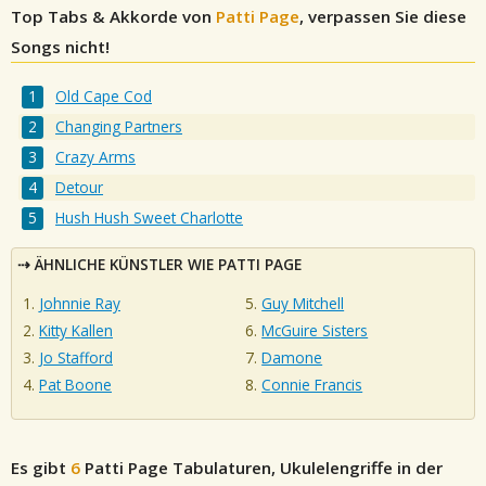
Top Tabs & Akkorde von
Patti Page
, verpassen Sie diese
Songs nicht!
Old Cape Cod
Changing Partners
Crazy Arms
Detour
Hush Hush Sweet Charlotte
ÄHNLICHE KÜNSTLER WIE PATTI PAGE
Johnnie Ray
Guy Mitchell
Kitty Kallen
McGuire Sisters
Jo Stafford
Damone
Pat Boone
Connie Francis
Es gibt
6
Patti Page
Tabulaturen, Ukulelengriffe in der