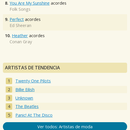
8.
You Are My Sunshine
acordes
Folk Songs
9.
Perfect
acordes
Ed Sheeran
10.
Heather
acordes
Conan Gray
ARTISTAS DE TENDENCIA
Twenty One Pilots
Billie Eilish
Unknown
The Beatles
Panic! At The Disco
Ver todos: Artistas de moda