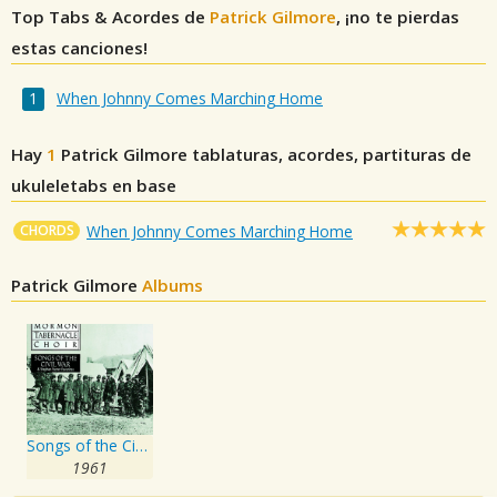
Top Tabs & Acordes de
Patrick Gilmore
, ¡no te pierdas
estas canciones!
When Johnny Comes Marching Home
Hay
1
Patrick Gilmore
tablaturas, acordes, partituras de
ukuleletabs en base
CHORDS
When Johnny Comes Marching Home
Patrick Gilmore
Albums
Songs of the Civil War
1961