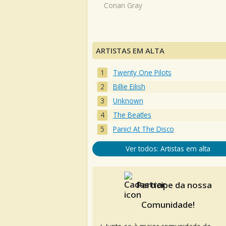
Conan Gray
ARTISTAS EM ALTA
Twenty One Pilots
Billie Eilish
Unknown
The Beatles
Panic! At The Disco
Ver todos: Artistas em alta
Participe da nossa
Comunidade!