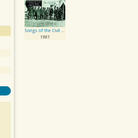
Songs of the Civil War
1961