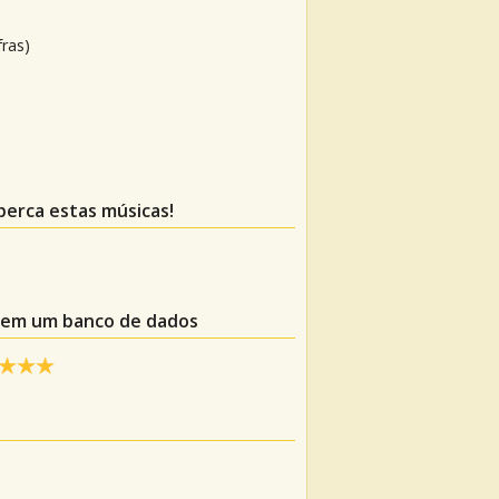
fras)
 perca estas músicas!
e em um banco de dados