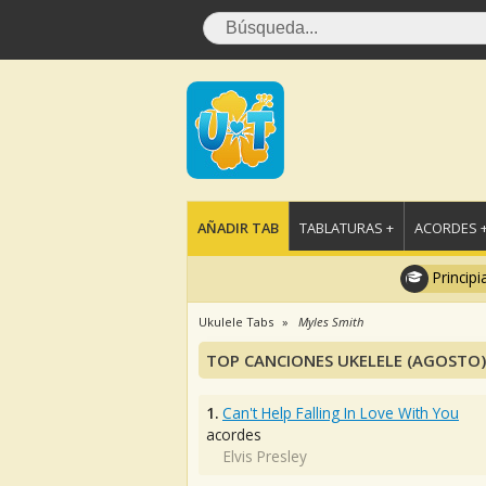
AÑADIR TAB
TABLATURAS +
ACORDES 
Principi
Ukulele Tabs
Myles Smith
TOP CANCIONES UKELELE (AGOSTO)
1.
Can't Help Falling In Love With You
acordes
Elvis Presley