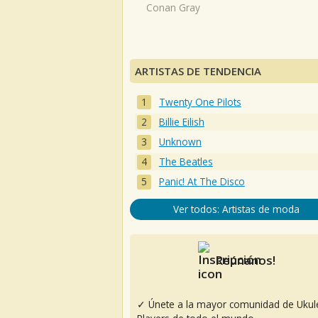
Conan Gray
ARTISTAS DE TENDENCIA
Twenty One Pilots
Billie Eilish
Unknown
The Beatles
Panic! At The Disco
Ver todos: Artistas de moda
Reúnanos!
✓ Únete a la mayor comunidad de Ukul