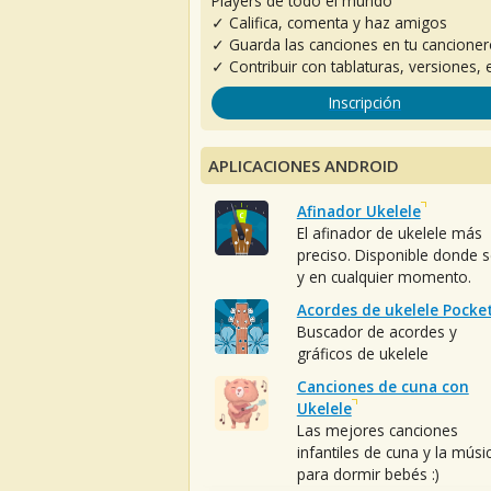
Players de todo el mundo
✓ Califica, comenta y haz amigos
✓ Guarda las canciones en tu cancione
✓ Contribuir con tablaturas, versiones, e
Inscripción
APLICACIONES ANDROID
Afinador Ukelele
El afinador de ukelele más
preciso. Disponible donde 
y en cualquier momento.
Acordes de ukelele Pocke
Buscador de acordes y
gráficos de ukelele
Canciones de cuna con
Ukelele
Las mejores canciones
infantiles de cuna y la músi
para dormir bebés :)