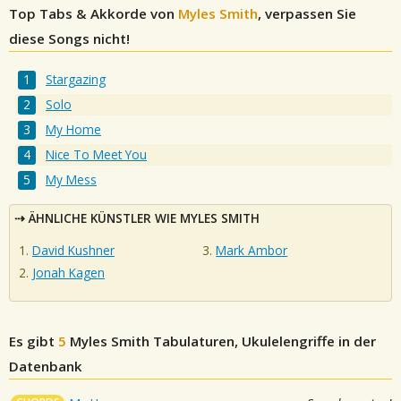
Top Tabs & Akkorde von
Myles Smith
, verpassen Sie
diese Songs nicht!
Stargazing
Solo
My Home
Nice To Meet You
My Mess
ÄHNLICHE KÜNSTLER WIE MYLES SMITH
David Kushner
Mark Ambor
Jonah Kagen
Es gibt
5
Myles Smith
Tabulaturen, Ukulelengriffe in der
Datenbank