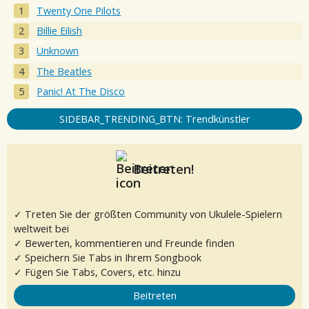
Twenty One Pilots
Billie Eilish
Unknown
The Beatles
Panic! At The Disco
SIDEBAR_TRENDING_BTN: Trendkünstler
Beitreten!
✓ Treten Sie der größten Community von Ukulele-Spielern
weltweit bei
✓ Bewerten, kommentieren und Freunde finden
✓ Speichern Sie Tabs in Ihrem Songbook
✓ Fügen Sie Tabs, Covers, etc. hinzu
Beitreten