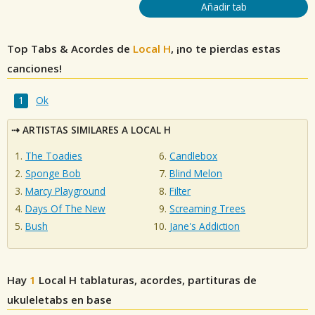
Añadir tab
Top Tabs & Acordes de
Local H
, ¡no te pierdas estas
canciones!
Ok
ARTISTAS SIMILARES A LOCAL H
The Toadies
Candlebox
Sponge Bob
Blind Melon
Marcy Playground
Filter
Days Of The New
Screaming Trees
Bush
Jane's Addiction
Hay
1
Local H
tablaturas, acordes, partituras de
ukuleletabs en base