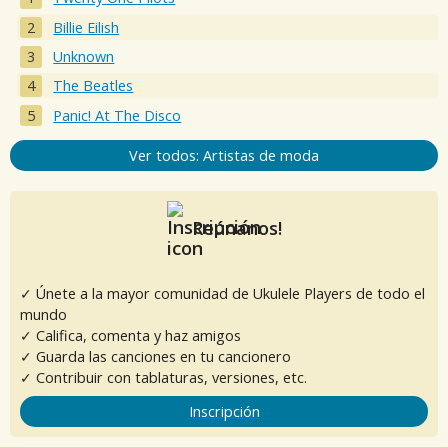
Billie Eilish
Unknown
The Beatles
Panic! At The Disco
Ver todos: Artistas de moda
Reúnanos!
✓ Únete a la mayor comunidad de Ukulele Players de todo el
mundo
✓ Califica, comenta y haz amigos
✓ Guarda las canciones en tu cancionero
✓ Contribuir con tablaturas, versiones, etc.
Inscripción