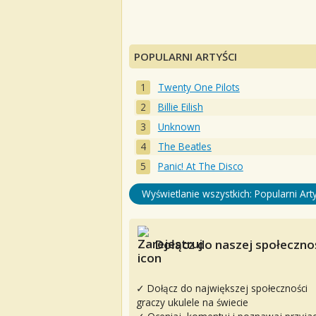
POPULARNI ARTYŚCI
Twenty One Pilots
Billie Eilish
Unknown
The Beatles
Panic! At The Disco
Wyświetlanie wszystkich: Popularni Arty
Dołącz do naszej społecznoś
✓ Dołącz do największej społeczności
graczy ukulele na świecie