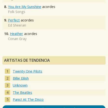
8.
You Are My Sunshine
acordes
Folk Songs
9.
Perfect
acordes
Ed Sheeran
10.
Heather
acordes
Conan Gray
ARTISTAS DE TENDENCIA
Twenty One Pilots
Billie Eilish
Unknown
The Beatles
Panic! At The Disco