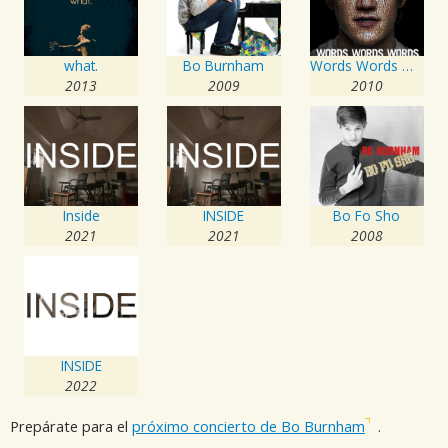
what.
Bo Burnham
Words Words Words
2013
2009
2010
Inside
INSIDE
Bo Fo Sho
2021
2021
2008
INSIDE
2022
Prepárate para el
próximo concierto de Bo Burnham
.