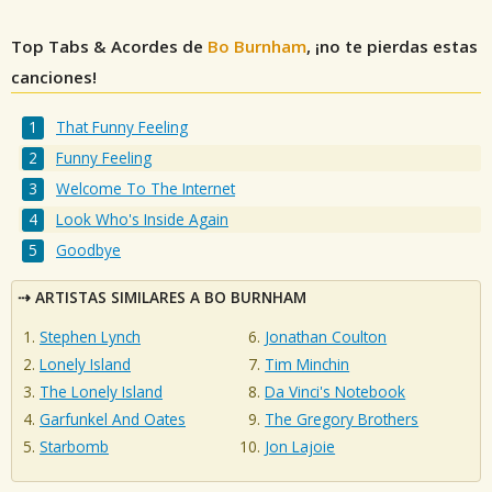
Top Tabs & Acordes de
Bo Burnham
, ¡no te pierdas estas
canciones!
That Funny Feeling
Funny Feeling
Welcome To The Internet
Look Who's Inside Again
Goodbye
ARTISTAS SIMILARES A BO BURNHAM
Stephen Lynch
Jonathan Coulton
Lonely Island
Tim Minchin
The Lonely Island
Da Vinci's Notebook
Garfunkel And Oates
The Gregory Brothers
Starbomb
Jon Lajoie