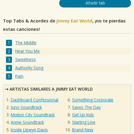
Añadir tab
Top Tabs & Acordes de
Jimmy Eat World
, ¡no te pierdas
estas canciones!
The Middle
Hear You Me
Sweetness
Authority Song
Pain
ARTISTAS SIMILARES A JIMMY EAT WORLD
Dashboard Confessional
Something Corporate
Juno Soundtrack
Saves The Day
Motion City Soundtrack
Get Up Kids
Annie Soundtrack
Starting Line
Inside Llewyn Davis
Brand New