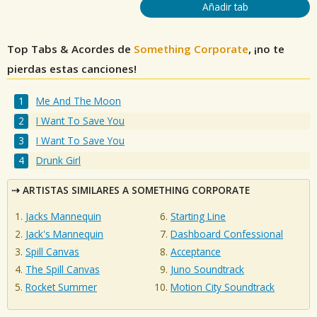
Añadir tab
Top Tabs & Acordes de
Something Corporate
, ¡no te
pierdas estas canciones!
Me And The Moon
I Want To Save You
I Want To Save You
Drunk Girl
ARTISTAS SIMILARES A SOMETHING CORPORATE
Jacks Mannequin
Starting Line
Jack's Mannequin
Dashboard Confessional
Spill Canvas
Acceptance
The Spill Canvas
Juno Soundtrack
Rocket Summer
Motion City Soundtrack