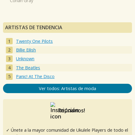
Conan Gray
ARTISTAS DE TENDENCIA
Twenty One Pilots
Billie Eilish
Unknown
The Beatles
Panic! At The Disco
Ver todos: Artistas de moda
Reúnanos!
✓ Únete a la mayor comunidad de Ukulele Players de todo el