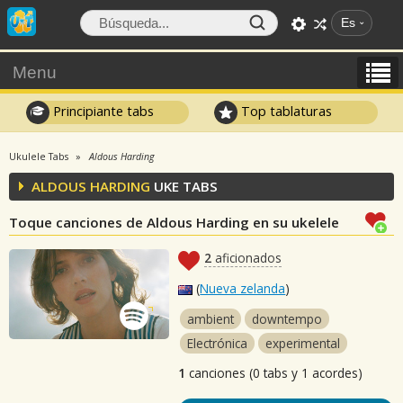
Es
Menu
Principiante tabs
Top tablaturas
Ukulele Tabs
Aldous Harding
ALDOUS HARDING
UKE TABS
Toque canciones de Aldous Harding en su ukelele
2
aficionados
(
Nueva zelanda
)
ambient
downtempo
Electrónica
experimental
1
canciones (0 tabs y 1 acordes)