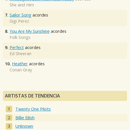
She and Him
7.
Sailor Song
acordes
Gigi Perez
8.
You Are My Sunshine
acordes
Folk Songs
9.
Perfect
acordes
Ed Sheeran
10.
Heather
acordes
Conan Gray
ARTISTAS DE TENDENCIA
Twenty One Pilots
Billie Eilish
Unknown