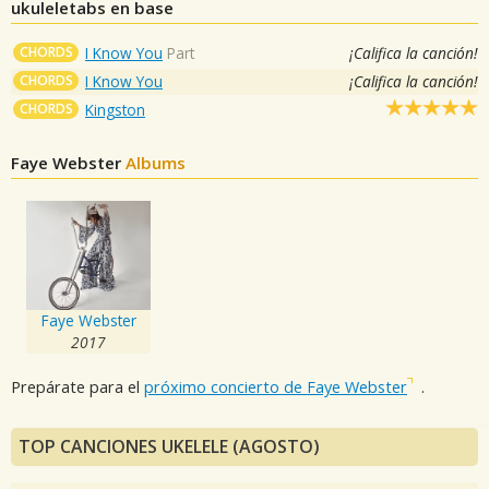
ukuleletabs en base
CHORDS
I Know You
Part
¡Califica la canción!
CHORDS
I Know You
¡Califica la canción!
CHORDS
Kingston
Faye Webster
Albums
Faye Webster
2017
Prepárate para el
próximo concierto de Faye Webster
.
TOP CANCIONES UKELELE (AGOSTO)