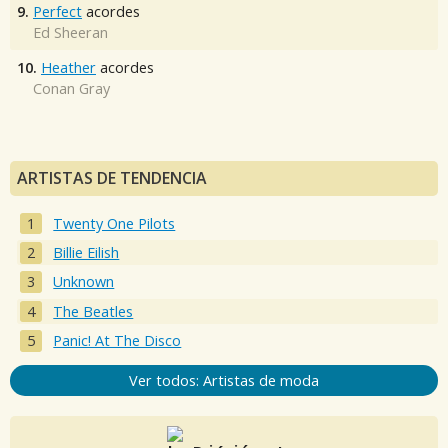
9.
Perfect
acordes
Ed Sheeran
10.
Heather
acordes
Conan Gray
ARTISTAS DE TENDENCIA
Twenty One Pilots
Billie Eilish
Unknown
The Beatles
Panic! At The Disco
Ver todos: Artistas de moda