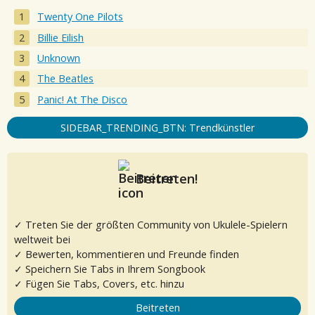
Twenty One Pilots
Billie Eilish
Unknown
The Beatles
Panic! At The Disco
SIDEBAR_TRENDING_BTN: Trendkünstler
Beitreten!
✓ Treten Sie der größten Community von Ukulele-Spielern
weltweit bei
✓ Bewerten, kommentieren und Freunde finden
✓ Speichern Sie Tabs in Ihrem Songbook
✓ Fügen Sie Tabs, Covers, etc. hinzu
Beitreten