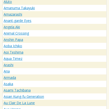
Alüto
Amanuma Takayuki
Amazarashi
Anant-garde Eyes
Angela Aki
Animal Crossing
Anshin Papa
Aoba Ichiko
Aoi Teshima
Aqua Timez
Arashi
Aria
Armada
Asaka
Asami Tachibana
Asian Kung-fu Generation
Au Clair De La Lune