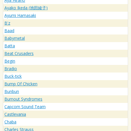
Aya Hirano
Ayako Ikeda (池田綾子)
Ayumi Hamasaki
B'z
Baad
Babymetal
Batta
Beat Crusaders
Begin
Bradio
Buck-tick
Bump Of Chicken
Bunbun
Burnout Syndromes
Capcom Sound Team
Castlevania
Chaba
Charles Strauss