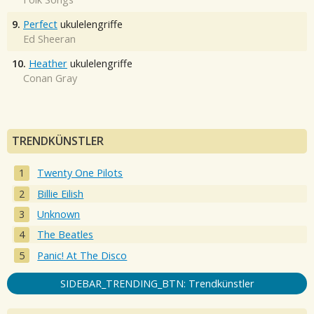
9.
Perfect
ukulelengriffe
Ed Sheeran
10.
Heather
ukulelengriffe
Conan Gray
TRENDKÜNSTLER
Twenty One Pilots
Billie Eilish
Unknown
The Beatles
Panic! At The Disco
SIDEBAR_TRENDING_BTN: Trendkünstler