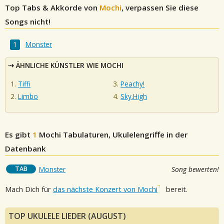
Top Tabs & Akkorde von
Mochi
, verpassen Sie diese
Songs nicht!
Monster
ÄHNLICHE KÜNSTLER WIE MOCHI
Tiffi
Peachy!
Limbo
Sky.High
Es gibt
1
Mochi
Tabulaturen, Ukulelengriffe in der
Datenbank
TAB
Monster
Song bewerten!
Mach Dich für
das nächste Konzert von Mochi
bereit.
TOP UKULELE LIEDER (AUGUST)