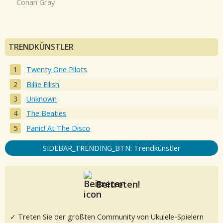
Conan Gray
TRENDKÜNSTLER
Twenty One Pilots
Billie Eilish
Unknown
The Beatles
Panic! At The Disco
SIDEBAR_TRENDING_BTN: Trendkünstler
Beitreten!
✓ Treten Sie der größten Community von Ukulele-Spielern