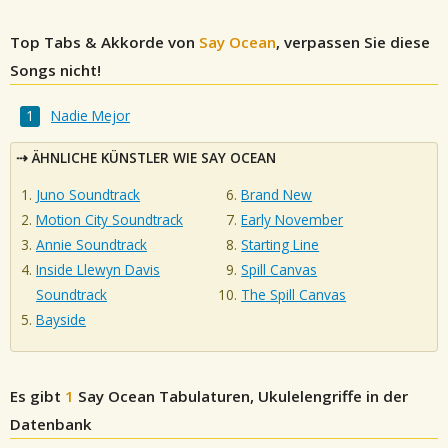
Top Tabs & Akkorde von
Say Ocean
, verpassen Sie diese
Songs nicht!
Nadie Mejor
ÄHNLICHE KÜNSTLER WIE SAY OCEAN
Juno Soundtrack
Brand New
Motion City Soundtrack
Early November
Annie Soundtrack
Starting Line
Inside Llewyn Davis
Spill Canvas
Soundtrack
The Spill Canvas
Bayside
Es gibt
1
Say Ocean
Tabulaturen, Ukulelengriffe in der
Datenbank