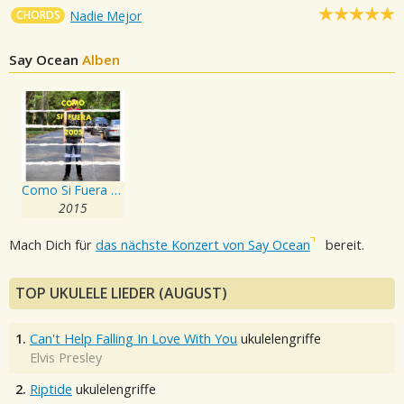
CHORDS
Nadie Mejor
Say Ocean
Alben
Como Si Fuera 2005
2015
Mach Dich für
das nächste Konzert von Say Ocean
bereit.
TOP UKULELE LIEDER (AUGUST)
1.
Can't Help Falling In Love With You
ukulelengriffe
Elvis Presley
2.
Riptide
ukulelengriffe