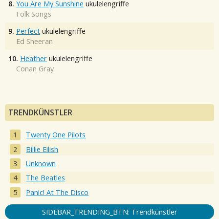
8.
You Are My Sunshine
ukulelengriffe
Folk Songs
9.
Perfect
ukulelengriffe
Ed Sheeran
10.
Heather
ukulelengriffe
Conan Gray
TRENDKÜNSTLER
Twenty One Pilots
Billie Eilish
Unknown
The Beatles
Panic! At The Disco
SIDEBAR_TRENDING_BTN: Trendkünstler