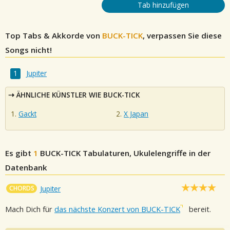
Tab hinzufügen
Top Tabs & Akkorde von
BUCK-TICK
, verpassen Sie diese
Songs nicht!
Jupiter
ÄHNLICHE KÜNSTLER WIE BUCK-TICK
Gackt
X Japan
Es gibt
1
BUCK-TICK
Tabulaturen, Ukulelengriffe in der
Datenbank
CHORDS
Jupiter
Mach Dich für
das nächste Konzert von BUCK-TICK
bereit.