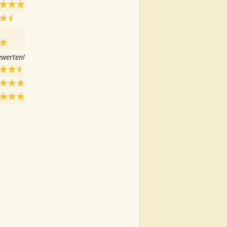
ewerten!