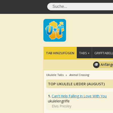
TAB HINZUFÜGEN
TABS +
GRIFFTABELL
Anfänge
Ukulele Tabs
Animal Crossing
TOP UKULELE LIEDER (AUGUST)
1.
Can't Help Falling In Love With You
ukulelengriffe
Elvis Presley