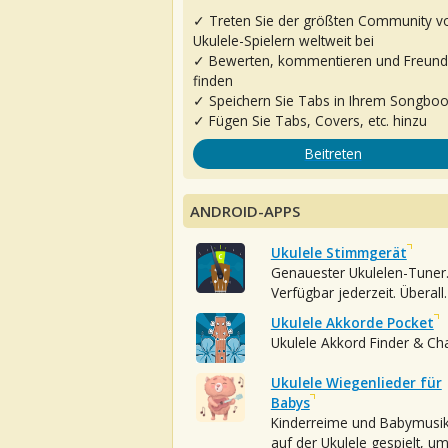
✓ Treten Sie der größten Community v
Ukulele-Spielern weltweit bei
✓ Bewerten, kommentieren und Freun
finden
✓ Speichern Sie Tabs in Ihrem Songbo
✓ Fügen Sie Tabs, Covers, etc. hinzu
Beitreten
ANDROID-APPS
Ukulele Stimmgerät
Genauester Ukulelen-Tuner
Verfügbar jederzeit. Überall.
Ukulele Akkorde Pocket
Ukulele Akkord Finder & Ch
Ukulele Wiegenlieder für
Babys
Kinderreime und Babymusi
auf der Ukulele gespielt, u