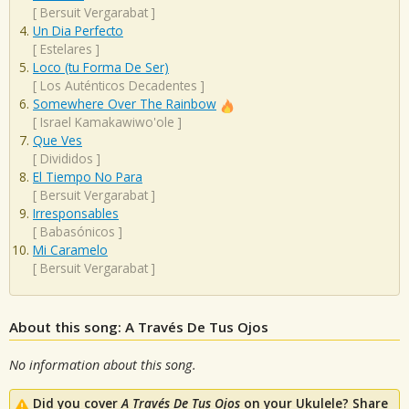
[
Bersuit Vergarabat
]
Un Dia Perfecto
[
Estelares
]
Loco (tu Forma De Ser)
[
Los Auténticos Decadentes
]
Somewhere Over The Rainbow
[
Israel Kamakawiwo'ole
]
Que Ves
[
Divididos
]
El Tiempo No Para
[
Bersuit Vergarabat
]
Irresponsables
[
Babasónicos
]
Mi Caramelo
[
Bersuit Vergarabat
]
About this song: A Través De Tus Ojos
No information about this song.
Did you cover
A Través De Tus Ojos
on your Ukulele? Share