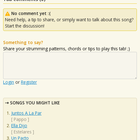
No comment yet :(
Need help, a tip to share, or simply want to talk about this song?
Start the discussion!
Something to say?
Share your strumming patterns, chords or tips to play this tab! ;)
Login
or
Register
SONGS YOU MIGHT LIKE
Juntos A La Par
[
Pappo
]
Ella Dijo
[
Estelares
]
Un Pacto