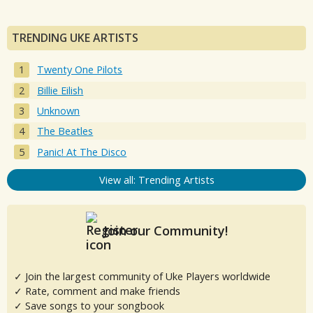
TRENDING UKE ARTISTS
Twenty One Pilots
Billie Eilish
Unknown
The Beatles
Panic! At The Disco
View all: Trending Artists
Join our Community!
✓ Join the largest community of Uke Players worldwide
✓ Rate, comment and make friends
✓ Save songs to your songbook