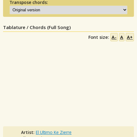
Transpose chords:
Tablature / Chords (Full Song)
Font size:
A-
A
A+
Artist:
El Ultimo Ke Zierre