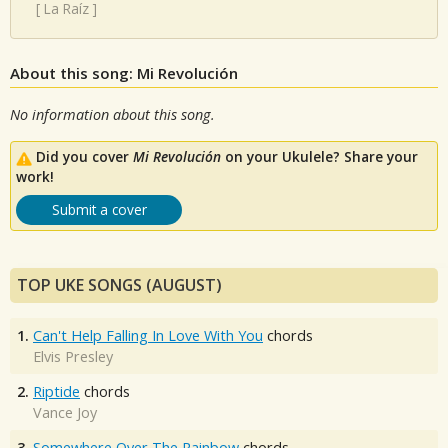
[
La Raíz
]
About this song: Mi Revolución
No information about this song.
Did you cover
Mi Revolución
on your Ukulele? Share your
work!
Submit a cover
TOP UKE SONGS (AUGUST)
1.
Can't Help Falling In Love With You
chords
Elvis Presley
2.
Riptide
chords
Vance Joy
3.
Somewhere Over The Rainbow
chords