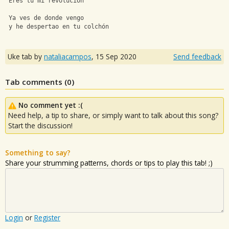
 Eres tu mi revolución
 Ya ves de donde vengo
 y he despertao en tu colchón
Uke tab by
nataliacampos
,
15 Sep 2020
Send feedback
Tab comments (
0
)
No comment yet :(
Need help, a tip to share, or simply want to talk about this song?
Start the discussion!
Something to say?
Share your strumming patterns, chords or tips to play this tab! ;)
Login
or
Register