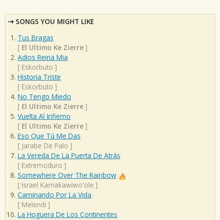
SONGS YOU MIGHT LIKE
Tus Bragas
[
El Ultimo Ke Zierre
]
Adios Reina Mia
[
Eskorbuto
]
Historia Triste
[
Eskorbuto
]
No Tengo Miedo
[
El Ultimo Ke Zierre
]
Vuelta Al Infierno
[
El Ultimo Ke Zierre
]
Eso Que Tú Me Das
[
Jarabe De Palo
]
La Vereda De La Puerta De Atrás
[
Extremoduro
]
Somewhere Over The Rainbow
[
Israel Kamakawiwo'ole
]
Caminando Por La Vida
[
Melendi
]
La Hoguera De Los Continentes