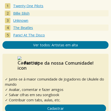
Twenty One Pilots
Billie Eilish
Unknown
The Beatles
Panic! At The Disco
Ver todos: Artistas em alta
Participe da nossa Comunidade!
✓ Junte-se à maior comunidade de Jogadores de Ukulele do
mundo
✓ Avaliar, comentar e fazer amigos
✓ Salvar cifras em seu songbook
✓ Contribuir com tabs, aulas, etc.
Cadastrar