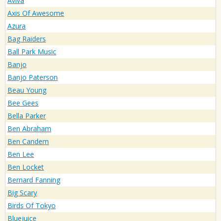
Aviva
Axis Of Awesome
Azura
Bag Raiders
Ball Park Music
Banjo
Banjo Paterson
Beau Young
Bee Gees
Bella Parker
Ben Abraham
Ben Candem
Ben Lee
Ben Locket
Bernard Fanning
Big Scary
Birds Of Tokyo
Bluejuice