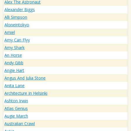
Alex The Astronaut
Alexander Biggs
Alli Simpson
Aloneintokyo
Amiel
Amy Can Flyy
Amy Shark
An Horse
Andy Gibb
Angie Hart
Angus And Julia Stone
Anita Lane
Architecture In Helsinki
Ashton Irwin
Atlas Genius
Augie March
Australian Crawl