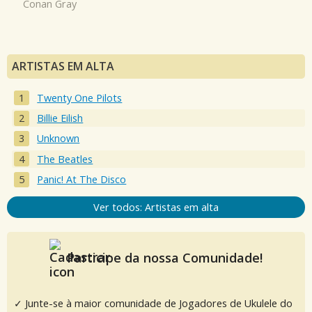
Conan Gray
ARTISTAS EM ALTA
Twenty One Pilots
Billie Eilish
Unknown
The Beatles
Panic! At The Disco
Ver todos: Artistas em alta
Participe da nossa Comunidade!
✓ Junte-se à maior comunidade de Jogadores de Ukulele do