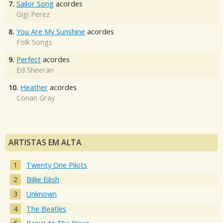
7.
Sailor Song
acordes
Gigi Perez
8.
You Are My Sunshine
acordes
Folk Songs
9.
Perfect
acordes
Ed Sheeran
10.
Heather
acordes
Conan Gray
ARTISTAS EM ALTA
Twenty One Pilots
Billie Eilish
Unknown
The Beatles