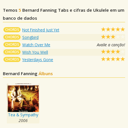
Temos
5
Bernard Fanning
Tabs e cifras de Ukulele em um
banco de dados
CHORDS
Not Finished Just Yet
CHORDS
Songbird
CHORDS
Watch Over Me
Avalie a canção!
CHORDS
Wish You Well
CHORDS
Yesterdays Gone
Bernard Fanning
Álbuns
Tea & Sympathy
2006