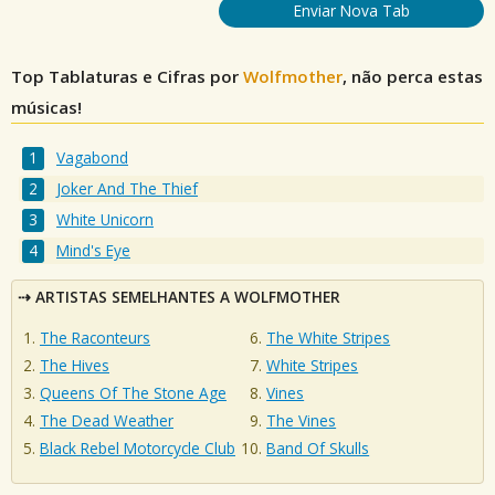
Enviar Nova Tab
Top Tablaturas e Cifras por
Wolfmother
, não perca estas
músicas!
Vagabond
Joker And The Thief
White Unicorn
Mind's Eye
ARTISTAS SEMELHANTES A WOLFMOTHER
The Raconteurs
The White Stripes
The Hives
White Stripes
Queens Of The Stone Age
Vines
The Dead Weather
The Vines
Black Rebel Motorcycle Club
Band Of Skulls