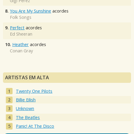
Gigi Perez
8.
You Are My Sunshine
acordes
Folk Songs
9.
Perfect
acordes
Ed Sheeran
10.
Heather
acordes
Conan Gray
ARTISTAS EM ALTA
Twenty One Pilots
Billie Eilish
Unknown
The Beatles
Panic! At The Disco