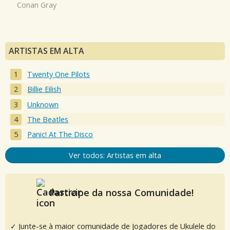
Conan Gray
ARTISTAS EM ALTA
Twenty One Pilots
Billie Eilish
Unknown
The Beatles
Panic! At The Disco
Ver todos: Artistas em alta
Participe da nossa Comunidade!
✓ Junte-se à maior comunidade de Jogadores de Ukulele do