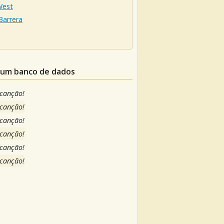
West
Barrera
m um banco de dados
 canção!
 canção!
 canção!
 canção!
 canção!
 canção!