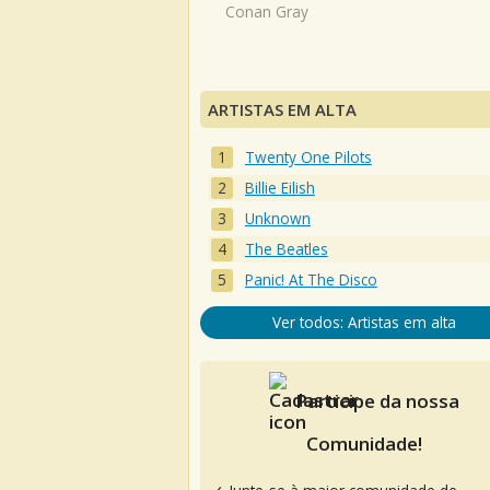
Conan Gray
ARTISTAS EM ALTA
Twenty One Pilots
Billie Eilish
Unknown
The Beatles
Panic! At The Disco
Ver todos: Artistas em alta
Participe da nossa
Comunidade!