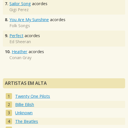
7.
Sailor Song
acordes
Gigi Perez
8.
You Are My Sunshine
acordes
Folk Songs
9.
Perfect
acordes
Ed Sheeran
10.
Heather
acordes
Conan Gray
ARTISTAS EM ALTA
Twenty One Pilots
Billie Eilish
Unknown
The Beatles