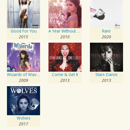
Good For You
A Year Without Rain
Rare
2015
2010
2020
Wizards of Waverly Place
Come & Get It
Stars Dance
2009
2013
2013
Wolves
2017