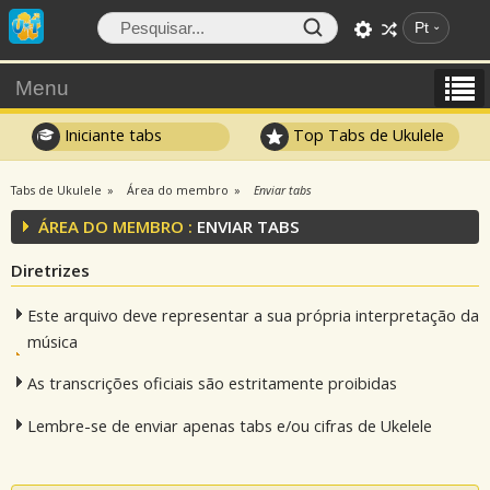
Pt
Menu
Iniciante tabs
Top Tabs de Ukulele
Tabs de Ukulele
Área do membro
Enviar tabs
ÁREA DO MEMBRO :
ENVIAR TABS
Diretrizes
Este arquivo deve representar a sua própria interpretação da
música
As transcrições oficiais são estritamente proibidas
Lembre-se de enviar apenas tabs e/ou cifras de Ukelele