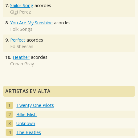
7.
Sailor Song
acordes
Gigi Perez
8.
You Are My Sunshine
acordes
Folk Songs
9.
Perfect
acordes
Ed Sheeran
10.
Heather
acordes
Conan Gray
ARTISTAS EM ALTA
Twenty One Pilots
Billie Eilish
Unknown
The Beatles