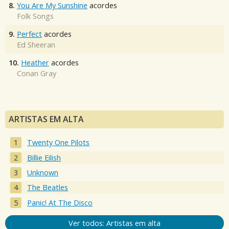
8.
You Are My Sunshine
acordes
Folk Songs
9.
Perfect
acordes
Ed Sheeran
10.
Heather
acordes
Conan Gray
ARTISTAS EM ALTA
Twenty One Pilots
Billie Eilish
Unknown
The Beatles
Panic! At The Disco
Ver todos: Artistas em alta