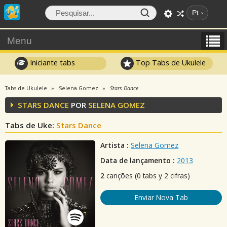
Pt
Menu
Iniciante tabs
Top Tabs de Ukulele
Tabs de Ukulele
Selena Gomez
Stars Dance
STARS DANCE
POR
SELENA GOMEZ
Tabs de Uke:
Stars Dance
Artista :
Selena Gomez
Data de lançamento :
2013
2
canções (0 tabs y 2 cifras)
Enviar Nova Tab