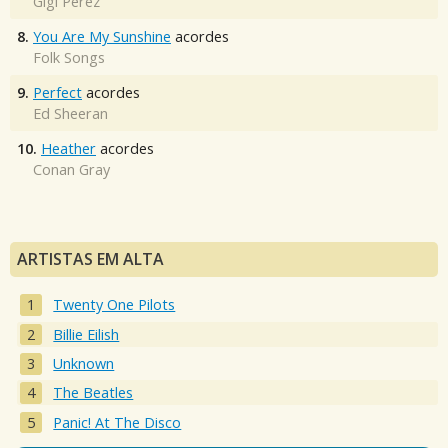
Gigi Perez
8.
You Are My Sunshine
acordes
Folk Songs
9.
Perfect
acordes
Ed Sheeran
10.
Heather
acordes
Conan Gray
ARTISTAS EM ALTA
Twenty One Pilots
Billie Eilish
Unknown
The Beatles
Panic! At The Disco