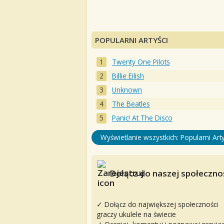
POPULARNI ARTYŚCI
Twenty One Pilots
Billie Eilish
Unknown
The Beatles
Panic! At The Disco
Wyświetlanie wszystkich: Popularni Arty
Dołącz do naszej społecznoś
✓ Dołącz do największej społeczności
graczy ukulele na świecie