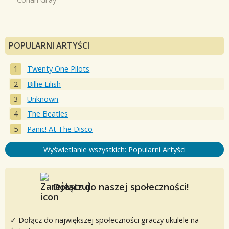
POPULARNI ARTYŚCI
Twenty One Pilots
Billie Eilish
Unknown
The Beatles
Panic! At The Disco
Wyświetlanie wszystkich: Popularni Artyści
Dołącz do naszej społeczności!
✓ Dołącz do największej społeczności graczy ukulele na